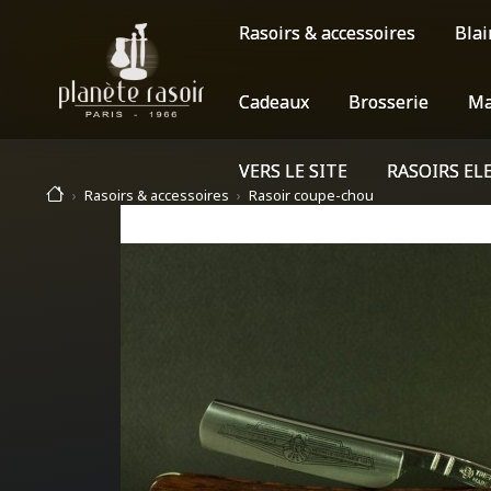
Rasoirs & accessoires
Blai
Cadeaux
Brosserie
Ma
VERS LE SITE
RASOIRS EL
Rasoirs & accessoires
Rasoir coupe-chou