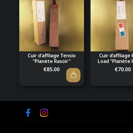
Cuir d'affilage Tensio
Cuir d’affilage
"Planète Rasoir"
Load "Planète 
€85.00
€70.00
Facebook
Instagram