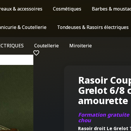
reaux & accessoires
Cosmétiques
Barbes & mousta
nicurie & Coutellerie
Tondeuses & Rasoirs électriques
ECTRIQUES
Coutellerie
Miroiterie
favorite_border
Rasoir Cou
Grelot 6/8 
amourette
Formation gratuite 
chou
Rasoir droit Le Grelot 