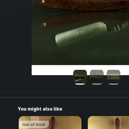
You might also like
Out-of-Stock