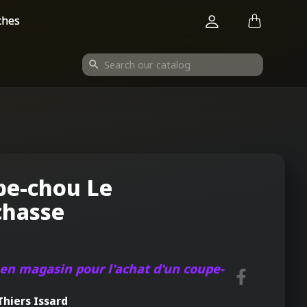
ches
search
pe-chou Le
chasse
en magasin pour l'achat d'un coupe-
Thiers Issard