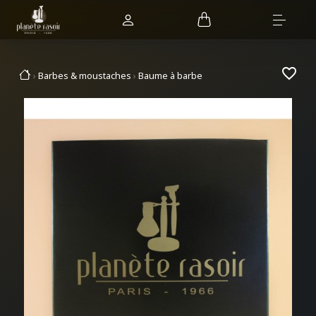
favorite_border
Barbes & moustaches
Baume à barbe