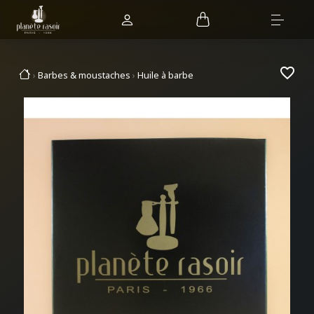
favorite_border
Barbes & moustaches
Huile à barbe