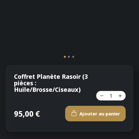
Coffret Planète Rasoir (3
pièces :
Huile/Brosse/Ciseaux)
95,00 €
Ajouter au panier