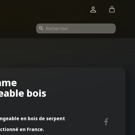
search
lame
eable bois
angeable en bois de serpent
ctionné en France.