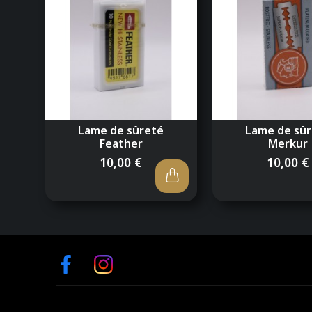
Lame de sûreté
Lame de sû
Feather
Merkur
10,00 €
10,00 €
Facebook
Instagram