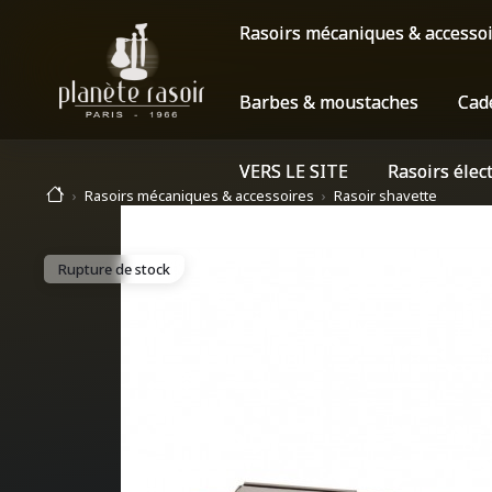
Rasoirs mécaniques & accesso
Barbes & moustaches
Cad
VERS LE SITE
Rasoirs élec
Rasoirs mécaniques & accessoires
Rasoir shavette
Rupture de stock