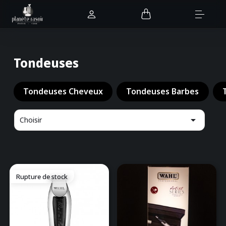
Tondeuses
Tondeuses Cheveux
Tondeuses Barbes

Choisir
Rupture de stock