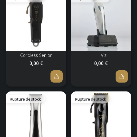
Cordless Senior
Hi-Viz
0,00 €
0,00 €
Rupture de stock
Rupture de stock