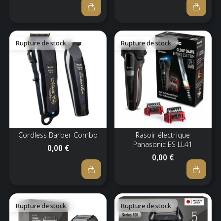
Rupture de stock
Rupture de stock
Cordless Barber Combo
Rasoir électrique
Panasonic ES LL41
0,00 €
0,00 €
Rupture de stock
Rupture de stock