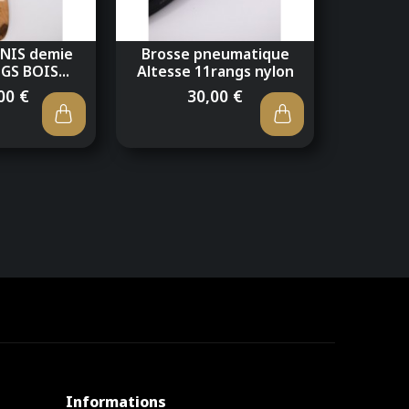
INIS demie
Brosse pneumatique
GS BOIS...
Altesse 11rangs nylon
00 €
30,00 €
Informations