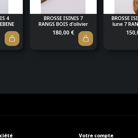
IS 4
BROSSE ISINIS 7
BROSSE IS
'EBENE
RANGS BOIS d'olivier
lune 7 RAN
180,00 €
150,
€
ciété
Votre compte