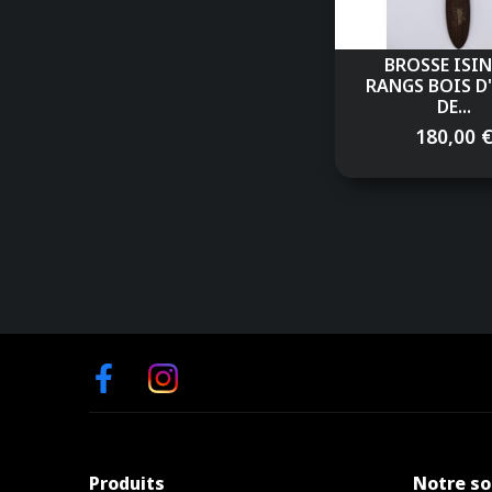
BROSSE ISIN
RANGS BOIS D
DE...
180,00 
Facebook
Instagram
Produits
Notre so