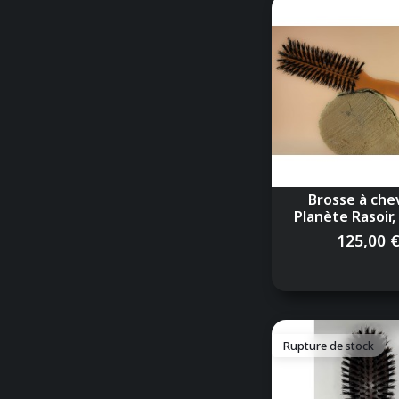
Brosse à che
Planète Rasoir, 
125,00 
Rupture de stock