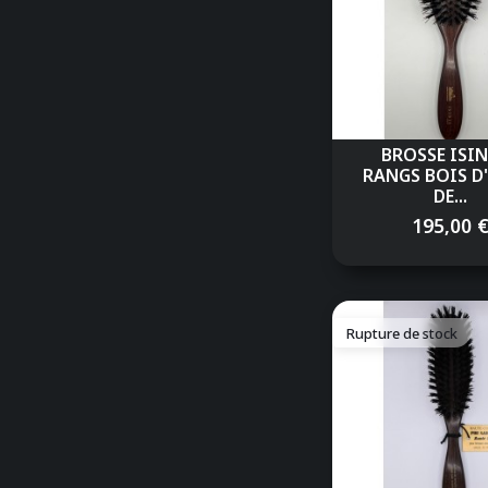
BROSSE ISIN
RANGS BOIS D
DE...
195,00 
Rupture de stock