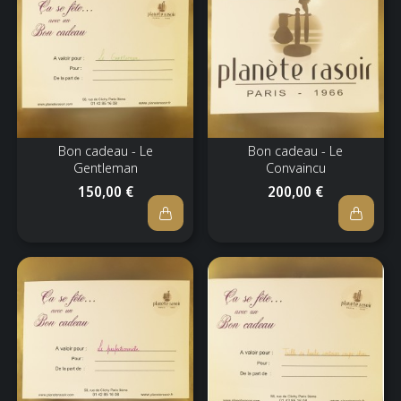
Bon cadeau - Le
Bon cadeau - Le
Gentleman
Convaincu
150,00 €
200,00 €