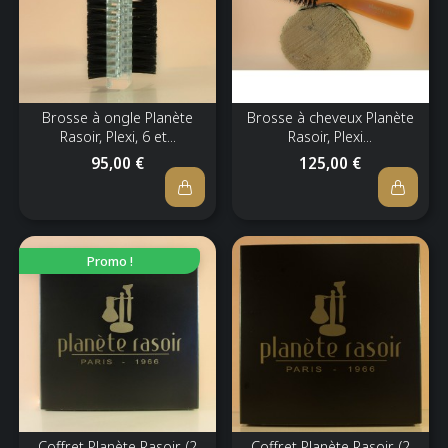
Brosse à ongle Planète
Brosse à cheveux Planète
Rasoir, Plexi, 6 et...
Rasoir, Plexi...
95,00 €
125,00 €
Promo !
Coffret Planète Rasoir (2
Coffret Planète Rasoir (2