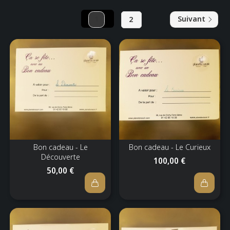
1
2
Suivant
Bon cadeau - Le
Bon cadeau - Le Curieux
Découverte
100,00 €
50,00 €