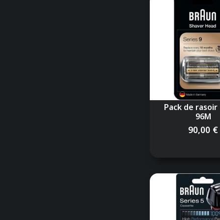
Pack de rasoir
96M
90,00 €