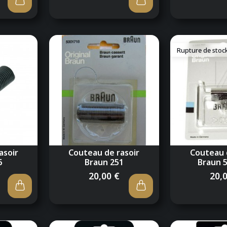
Rupture de stoc
asoir
Couteau de rasoir
Couteau 
6
Braun 251
Braun 
20,00 €
20,