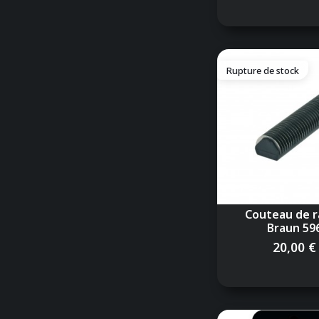
Rupture de stock
Couteau de r
Braun 59
20,00 €