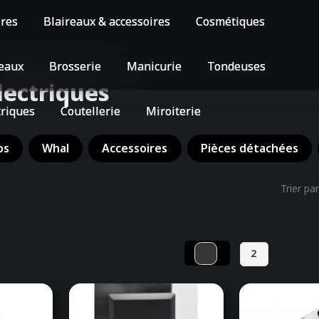
ires
Blaireaux & accessoires
Cosmétiques
eaux
Brosserie
Manicurie
Tondeuses
lectriques
triques
Coutellerie
Miroiterie
ps
Whal
Accessoires
Pièces détachées
Trier par
1
2