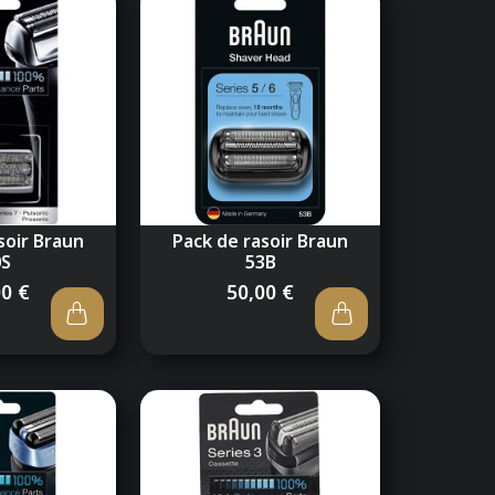
soir Braun
Pack de rasoir Braun
0S
53B
00 €
50,00 €