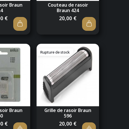
asoir Braun
Couteau de rasoir
24
Braun 424
00 €
20,00 €
Rupture de stock
asoir Braun
Grille de rasoir Braun
60
596
00 €
20,00 €