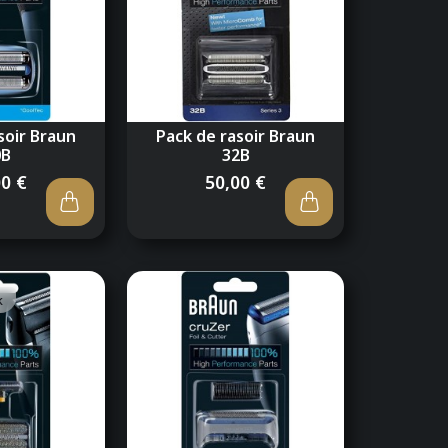
soir Braun
Pack de rasoir Braun
0B
32B
00 €
50,00 €
k