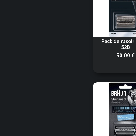
Pack de rasoir
52B
50,00 €