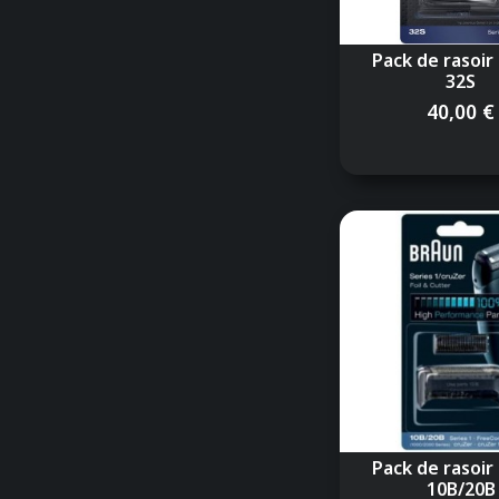
Pack de rasoir
32S
40,00 €
Pack de rasoir
10B/20B