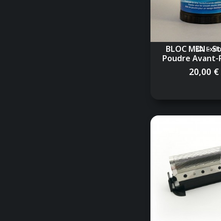
BLOC MEN - St
Excl
Poudre Avant-
20,00 €