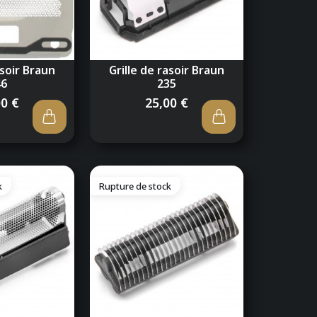
asoir Braun
Grille de rasoir Braun
46
235
00 €
25,00 €
k
Rupture de stock