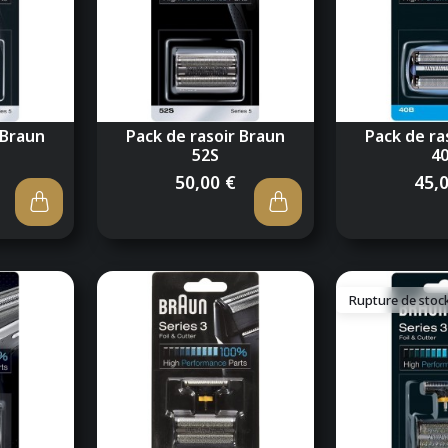
 Braun
Pack de rasoir Braun
Pack de ra
52S
4
50,00 €
45,
Rupture de stoc