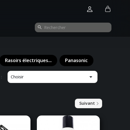
search
Rasoirs électriques...
Panasonic

 :
Choisir
Suivant