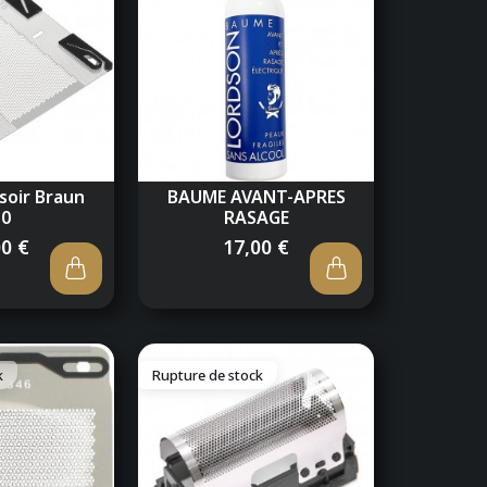
asoir Braun
BAUME AVANT-APRES
10
RASAGE
00 €
17,00 €
k
Rupture de stock