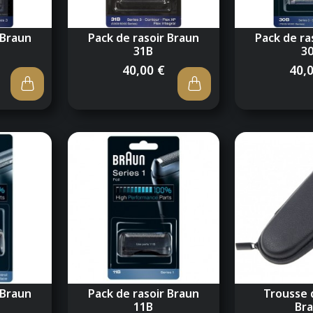
 Braun
Pack de rasoir Braun
Pack de ra
31B
3
40,00 €
40,
 Braun
Pack de rasoir Braun
Trousse 
11B
Br