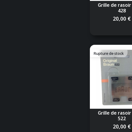
Grille de rasoi
428
20,00 €
Rupture de stock
Grille de rasoi
522
20,00 €