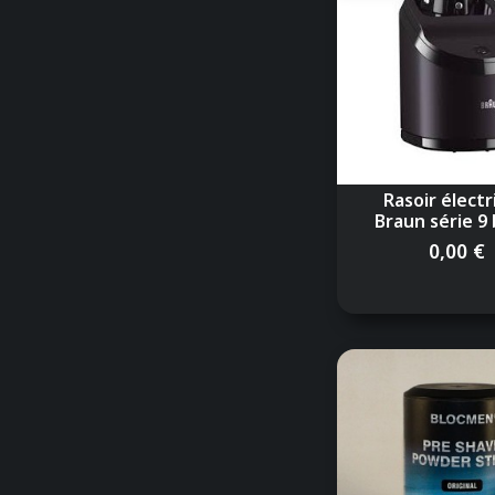
Rasoir élect
Braun série 9 b
0,00 €