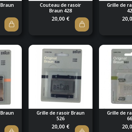
r Braun
Couteau de rasoir
Grille de r
Braun 428
4
20,00 €
20,
r Braun
Grille de rasoir Braun
Grille de r
526
6
20,00 €
20,